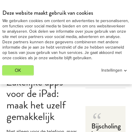
iPad 9,7 Medium huren - Voordeligste in BE
BEKIJK AANBIEDING
Deze website maakt gebruik van cookies
We gebruiken cookies om content en advertenties te personaliseren,
om functies voor social media te bieden en om ons websiteverkeer
te analyseren. Ook delen we informatie over jouw gebruik van onze
site met onze partners voor social media, adverteren en analyse.
Deze partners kunnen deze gegevens combineren met andere
informatie die je aan ze hebt verstrekt of die ze hebben verzameld
op basis van jouw gebruik van hun services. Je gaat akkoord met
onze cookies als je onze website blijft gebruiken.
OK
Instellingen
Zakelijke apps
voor de iPad:
maak het uzelf
gemakkelijk
Bijscholing
Niet alleen voor de telefoon, maar