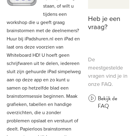
staan, of wilt u
tijdens een
Heb je een
workshop die u geeft graag
vraag?
brainstormen met de deelnemers?
Huur bij iPadshuren.nl een iPad en
laat ons deze voorzien van
Whiteboard HD! U hoeft geen
De
schrijfwaren uit te delen, iedereen
meestgestelde
sluit zijn gehuurde iPad simpelweg
vragen vind je in
aan op deze app en zo kunt u
onze FAQ.
samen op hetzelfde blad een
brainstormsessie beginnen. Maak
Bekijk de
grafieken, tabellen en handige
FAQ
overzichten, die u zonder
problemen opslaat en verstuurt of
deelt. Papierloos brainstormen