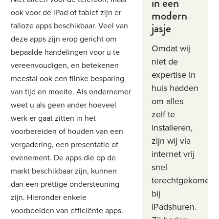
in een
modern
ook voor de iPad of tablet zijn er
jasje
talloze apps beschikbaar. Veel van
deze apps zijn erop gericht om
Omdat wij
bepaalde handelingen voor u te
niet de
vereenvoudigen, en betekenen
expertise in
meestal ook een flinke besparing
huis hadden
van tijd en moeite. Als ondernemer
om alles
weet u als geen ander hoeveel
zelf te
werk er gaat zitten in het
installeren,
voorbereiden of houden van een
zijn wij via
vergadering, een presentatie of
internet vrij
evenement. De apps die op de
snel
markt beschikbaar zijn, kunnen
terechtgekomen
dan een prettige ondersteuning
bij
zijn. Hieronder enkele
iPadshuren.
voorbeelden van efficiënte apps.