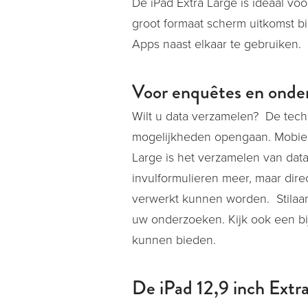
De iPad Extra Large is ideaal vo
groot formaat scherm uitkomst b
Apps naast elkaar te gebruiken.
Voor enquêtes en onde
Wilt u data verzamelen? De tech
mogelijkheden opengaan. Mobiel 
Large is het verzamelen van da
invulformulieren meer, maar direc
verwerkt kunnen worden. Stilaan 
uw onderzoeken. Kijk ook een bi
kunnen bieden.
De iPad 12,9 inch Extra