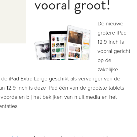
vooral groot!
d
De nieuwe
k
grotere iPad
12,9 inch is
vooral gericht
op de
zakelijke
 de iPad Extra Large geschikt als vervanger van de
n 12,9 inch is deze iPad één van de grootste tablets
n voordelen bij het bekijken van multimedia en het
ntaties.