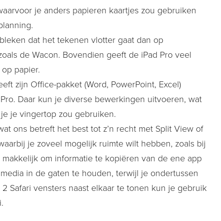
aarvoor je anders papieren kaartjes zou gebruiken
planning.
ebleken dat het tekenen vlotter gaat dan op
zoals de Wacon. Bovendien geeft de iPad Pro veel
op papier.
eeft zijn Office-pakket (Word, PowerPoint, Excel)
 Pro. Daar kun je diverse bewerkingen uitvoeren, wat
je je vingertop zou gebruiken.
at ons betreft het best tot z’n recht met Split View of
aarbij je zoveel mogelijk ruimte wilt hebben, zoals bij
t makkelijk om informatie te kopiëren van de ene app
media in de gaten te houden, terwijl je ondertussen
 Safari vensters naast elkaar te tonen kun je gebruik
.