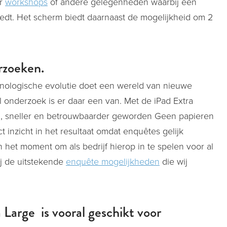
or
workshops
of andere gelegenheden waarbij een
iedt. Het scherm biedt daarnaast de mogelijkheid om 2
rzoeken.
nologische evolutie doet een wereld van nieuwe
onderzoek is er daar een van. Met de iPad Extra
ta, sneller en betrouwbaarder geworden Geen papieren
t inzicht in het resultaat omdat enquêtes gelijk
het moment om als bedrijf hierop in te spelen voor al
j de uitstekende
enquête mogelijkheden
die wij
 Large is vooral geschikt voor