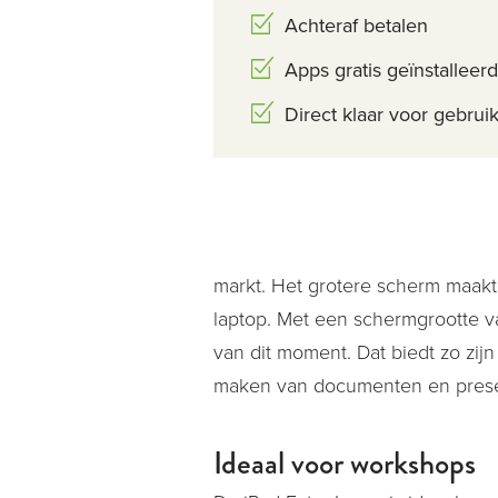
Achteraf betalen
Apps gratis geïnstalleer
Direct klaar voor gebrui
markt. Het grotere scherm maakt
laptop. Met een schermgrootte va
van dit moment. Dat biedt zo zij
maken van documenten en prese
Ideaal voor workshops