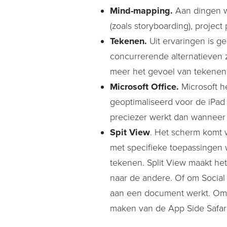
Mind-mapping.
Aan dingen w
(zoals storyboarding), project 
Tekenen.
Uit ervaringen is g
concurrerende alternatieven 
meer het gevoel van tekenen 
Microsoft Office.
Microsoft h
geoptimaliseerd voor de iPad
preciezer werkt dan wanneer 
Spit View
. Het scherm komt w
met specifieke toepassingen w
tekenen. Split View maakt he
naar de andere. Of om Social 
aan een document werkt. Om 2
maken van de App Side Safari