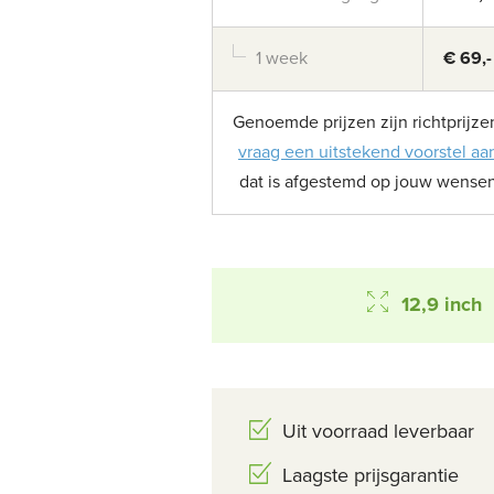
1 week
€ 69,-
Genoemde prijzen zijn richtprijze
vraag een uitstekend voorstel aa
dat is afgestemd op jouw wense
12,9 inch
Uit voorraad leverbaar
Laagste prijsgarantie