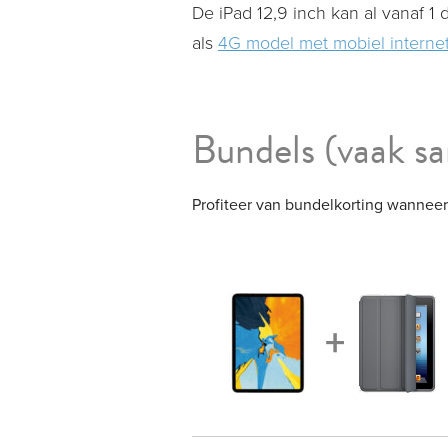
De iPad 12,9 inch kan al vanaf 1
als
4G model met mobiel interne
Bundels
(vaak s
Profiteer van bundelkorting wanneer
+