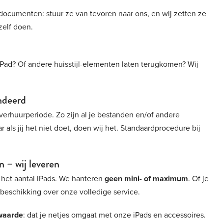
 documenten: stuur ze van tevoren naar ons, en wij zetten ze
zelf doen.
 iPad? Of andere huisstijl-elementen laten terugkomen? Wij
andeerd
 verhuurperiode. Zo zijn al je bestanden en/of andere
 als jij het niet doet, doen wij het. Standaardprocedure bij
 – wij leveren
 het aantal iPads. We hanteren
geen mini- of maximum
. Of je
t beschikking over onze volledige service.
waarde
: dat je netjes omgaat met onze iPads en accessoires.