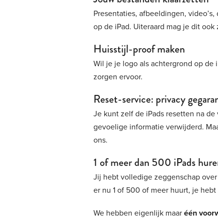
Presentaties, afbeeldingen, video’s,
op de iPad. Uiteraard mag je dit ook 
Huisstijl-proof maken
Wil je je logo als achtergrond op de
zorgen ervoor.
Reset-service: privacy gegar
Je kunt zelf de iPads resetten na de
gevoelige informatie verwijderd. Maar
ons.
1 of meer dan 500 iPads huren
Jij hebt volledige zeggenschap over
er nu 1 of 500 of meer huurt, je heb
We hebben eigenlijk maar
één voor