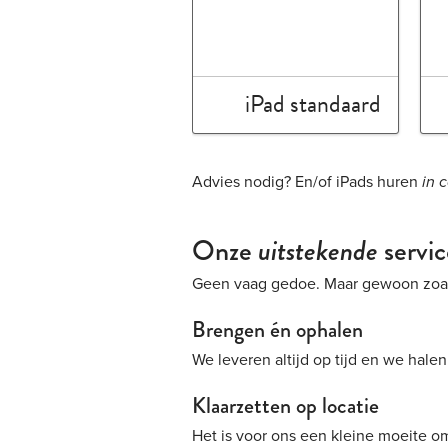
iPad standaard
Advies nodig? En/of iPads huren
in 
Onze
uitstekende
servi
Geen vaag gedoe. Maar gewoon zoals
Brengen én ophalen
We leveren altijd op tijd en we halen
Klaarzetten op locatie
Het is voor ons een kleine moeite om