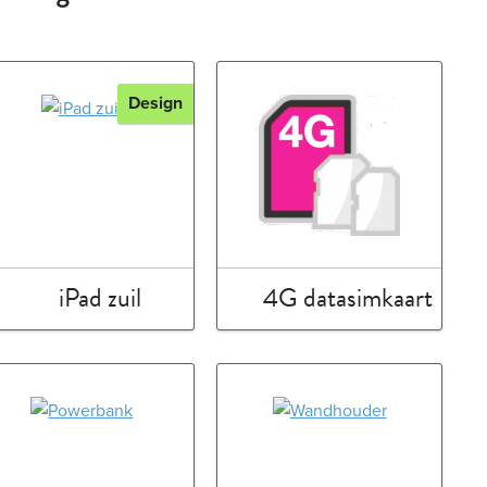
Design
iPad zuil
4G datasimkaart