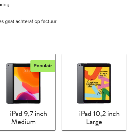
aring
es gaat achteraf op factuur
Populair
iPad 9,7 inch
iPad 10,2 inch
Medium
Large