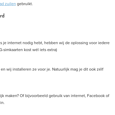
ad zuilen
gebruikt.
rd
als je internet nodig hebt, hebben wij de oplossing voor iedere
G-simkaarten kost wél iets extra)
n wij installeren ze voor je. Natuurlijk mag je dit ook zélf
jk maken? Of bijvoorbeeld gebruik van internet, Facebook of
in.