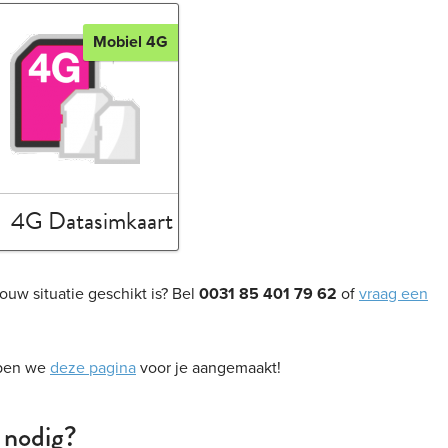
Mobiel 4G
4G Datasimkaart
uw situatie geschikt is? Bel
0031 85 401 79 62
of
vraag een
bben we
deze pagina
voor je aangemaakt!
 nodig?