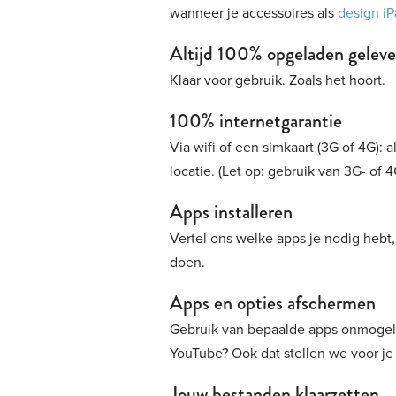
wanneer je accessoires als
design iP
Altijd 100% opgeladen geleve
Klaar voor gebruik. Zoals het hoort.
100% internetgarantie
Via wifi of een simkaart (3G of 4G): 
locatie. (Let op: gebruik van 3G- of 4
Apps installeren
Vertel ons welke apps je nodig hebt, e
doen.
Apps en opties afschermen
Gebruik van bepaalde apps onmogeli
YouTube? Ook dat stellen we voor je 
Jouw bestanden klaarzetten