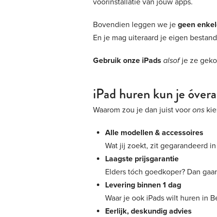
voorinstallatie van jouw apps.
Bovendien leggen we je
geen enkel
En je mag uiteraard je eigen bestan
Gebruik onze iPads
alsof
je ze geko
iPad huren kun je óvera
Waarom zou je dan juist voor
ons
kie
Alle modellen & accessoires
Wat jij zoekt, zit gegarandeerd i
Laagste prijsgarantie
Elders tóch goedkoper? Dan gaan
Levering binnen 1 dag
Waar je ook iPads wilt huren in B
Eerlijk, deskundig advies