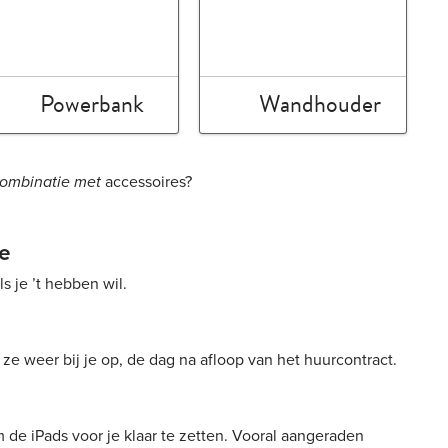
Powerbank
Wandhouder
combinatie met
accessoires?
ce
 je ’t hebben wil.
 ze weer bij je op, de dag na afloop van het huurcontract.
 de iPads voor je klaar te zetten. Vooral aangeraden