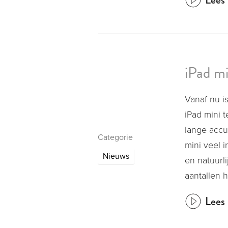
iPad mi
Vanaf nu i
iPad mini 
lange accu
Categorie
mini veel 
Nieuws
en natuurl
aantallen h
Lees 