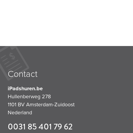
Contact
iPadshuren.be
Hullenberweg 278
1101 BV
Amsterdam-Zuidoost
Nederland
0031 85 401 79 62