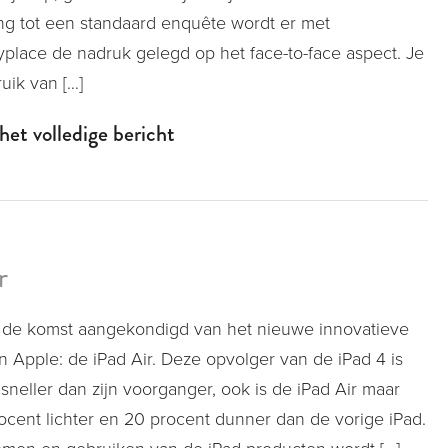
ing tot een standaard enquête wordt er met
place de nadruk gelegd op het face-to-face aspect. Je
uik van […]
het volledige bericht
r
 de komst aangekondigd van het nieuwe innovatieve
n Apple: de iPad Air. Deze opvolger van de iPad 4 is
 sneller dan zijn voorganger, ook is de iPad Air maar
procent lichter en 20 procent dunner dan de vorige iPad.