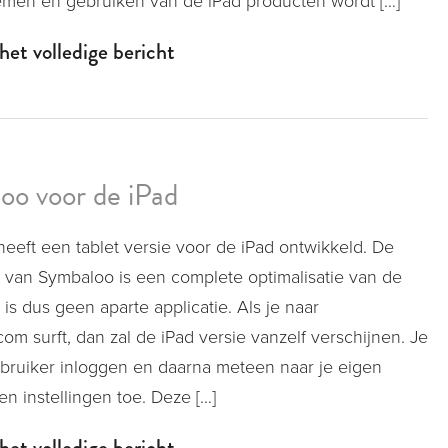
men en gebruiken van de iPad producten wordt […]
het volledige bericht
oo voor de iPad
eeft een tablet versie voor de iPad ontwikkeld. De
e van Symbaloo is een complete optimalisatie van de
is dus geen aparte applicatie. Als je naar
om surft, dan zal de iPad versie vanzelf verschijnen. Je
ebruiker inloggen en daarna meteen naar je eigen
en instellingen toe. Deze […]
het volledige bericht