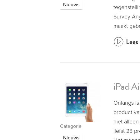
Nieuws
tegenstell
Survey Any
maakt gebr
Lees 
iPad Ai
Onlangs is
product va
niet alleen
Categorie
liefst 28 
Nieuws