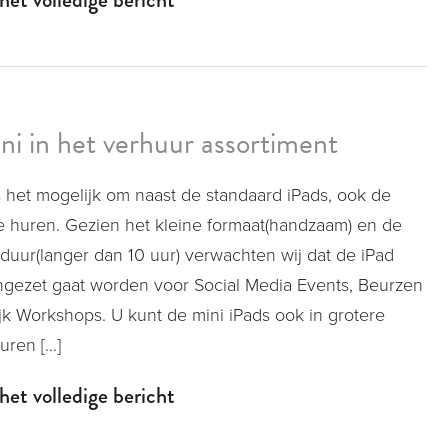
ni in het verhuur assortiment
s het mogelijk om naast de standaard iPads, ook de
te huren. Gezien het kleine formaat(handzaam) en de
duur(langer dan 10 uur) verwachten wij dat de iPad
ingezet gaat worden voor Social Media Events, Beurzen
ijk Workshops. U kunt de mini iPads ook in grotere
uren […]
het volledige bericht