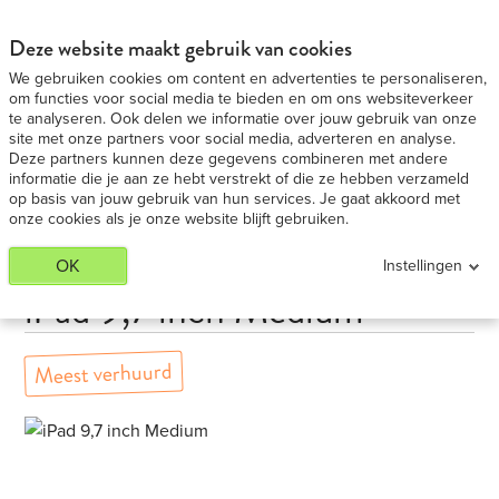
iPad 9,7 Medium huren - Voordeligste in BE
BEKIJK AANBIEDING
Deze website maakt gebruik van cookies
We gebruiken cookies om content en advertenties te personaliseren,
om functies voor social media te bieden en om ons websiteverkeer
te analyseren. Ook delen we informatie over jouw gebruik van onze
site met onze partners voor social media, adverteren en analyse.
Deze partners kunnen deze gegevens combineren met andere
informatie die je aan ze hebt verstrekt of die ze hebben verzameld
op basis van jouw gebruik van hun services. Je gaat akkoord met
onze cookies als je onze website blijft gebruiken.
OK
Instellingen
iPad 9,7 inch Medium
Meest verhuurd