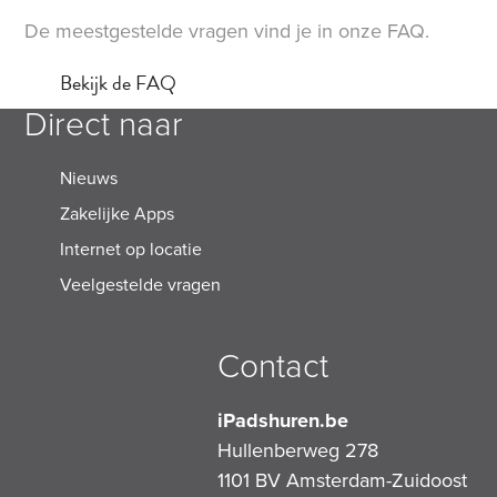
De meestgestelde vragen vind je in onze FAQ.
Bekijk de FAQ
Direct naar
Nieuws
Zakelijke Apps
Internet op locatie
Veelgestelde vragen
Contact
iPadshuren.be
Hullenberweg 278
1101 BV
Amsterdam-Zuidoost