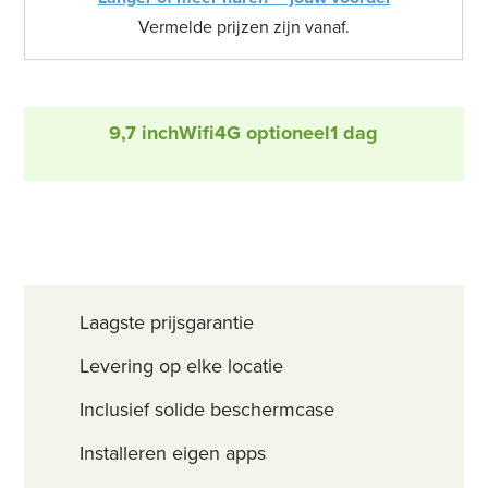
Vermelde prijzen zijn vanaf.
9,7 inch
Wifi
4G optioneel
1 dag
Laagste prijsgarantie
Levering op elke locatie
Inclusief solide beschermcase
Installeren eigen apps