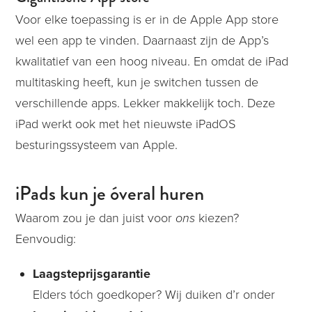
Voor elke toepassing is er in de Apple App store
wel een app te vinden. Daarnaast zijn de App’s
kwalitatief van een hoog niveau. En omdat de iPad
multitasking heeft, kun je switchen tussen de
verschillende apps. Lekker makkelijk toch. Deze
iPad werkt ook met het nieuwste iPadOS
besturingssysteem van Apple.
iPads
kun je
óveral
huren
Waarom zou je dan juist voor
ons
kiezen?
Eenvoudig:
Laagsteprijsgarantie
Elders
tóch
goedkoper? Wij duiken
d’r
onder