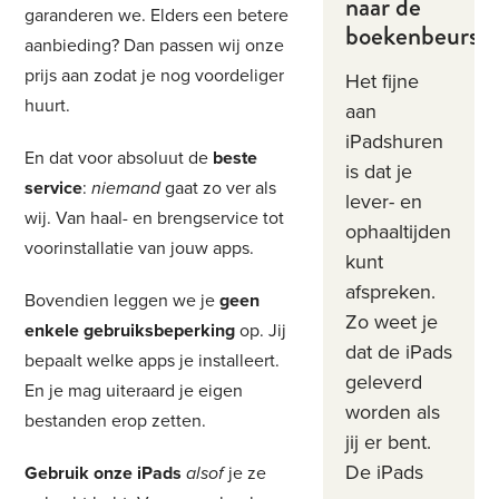
naar de
garanderen we. Elders een betere
boekenbeurs!
aanbieding? Dan passen wij onze
prijs aan zodat je nog voordeliger
Het fijne
huurt.
aan
iPadshuren
En dat voor absoluut de
beste
is dat je
service
:
niemand
gaat zo ver als
lever- en
wij. Van haal- en brengservice tot
ophaaltijden
voorinstallatie van jouw apps.
kunt
afspreken.
Bovendien leggen we je
geen
Zo weet je
enkele gebruiksbeperking
op. Jij
dat de iPads
bepaalt welke apps je installeert.
geleverd
En je mag uiteraard je eigen
worden als
bestanden erop zetten.
jij er bent.
De iPads
Gebruik onze iPads
alsof
je ze