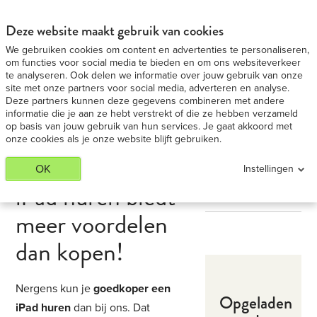
iPad 9,7 Medium huren - Voordeligste in BE
BEKIJK AANBIEDING
Deze website maakt gebruik van cookies
We gebruiken cookies om content en advertenties te personaliseren,
om functies voor social media te bieden en om ons websiteverkeer
te analyseren. Ook delen we informatie over jouw gebruik van onze
site met onze partners voor social media, adverteren en analyse.
Deze partners kunnen deze gegevens combineren met andere
informatie die je aan ze hebt verstrekt of die ze hebben verzameld
op basis van jouw gebruik van hun services. Je gaat akkoord met
onze cookies als je onze website blijft gebruiken.
OK
Instellingen
iPad huren biedt
meer voordelen
dan kopen!
Nergens kun je
goedkoper een
Opgeladen
iPad huren
dan bij ons. Dat