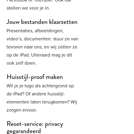
Facebook of YouTube? Ook dat
stellen we voor je in.
Jouw bestanden klaarzetten
Presentaties, afbeeldingen,
video’s, documenten: stuur ze van
tevoren naar ons, en wij zetten ze
op de iPad. Uiteraard mag je dit
ook zelf doen.
Huisstijl-proof maken
Wil je je logo als achtergrond op
de iPad? Of andere huisstijl-
elementen laten terugkomen? Wij
zorgen ervoor.
Reset-service: privacy
gegarandeerd