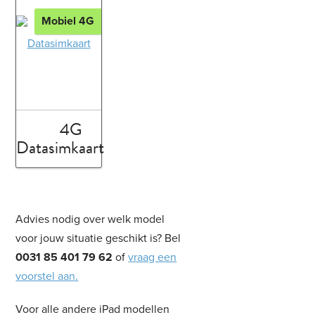
Mobiel 4G
4G
Datasimkaart
Advies nodig over welk model
voor jouw situatie geschikt is? Bel
0031 85 401 79 62
of
vraag een
voorstel aan.
Voor alle andere iPad modellen