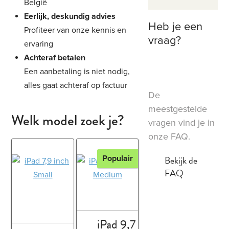
België
Eerlijk, deskundig advies
Heb je een
Profiteer van onze kennis en
vraag?
ervaring
Achteraf betalen
Een aanbetaling is niet nodig,
alles gaat achteraf op factuur
De
meestgestelde
Welk model zoek je?
vragen vind je in
onze FAQ.
Bekijk de
Populair
FAQ
iPad 9,7