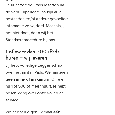
Je kunt zelf de iPads resetten na
de verhuurperiode. Zo zijn al je
bestanden en/of andere gevoelige
informatie verwijderd. Maar als jij
het niet doet, doen wij het.
Standaardprocedure bij ons.
1 of meer dan 500 iPads
huren – wij leveren
Jij hebt volledige zeggenschap
over het aantal iPads. We hanteren
geen mini- of maximum
. Of je er
nu 1 of 500 of meer huurt, je hebt
beschikking over onze volledige
service.
We hebben eigenlijk maar
één