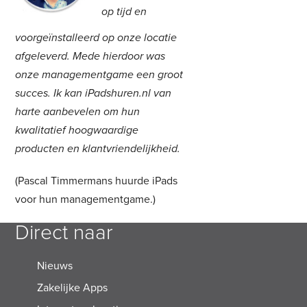
op tijd en
voorgeïnstalleerd op onze locatie
afgeleverd. Mede hierdoor was
onze managementgame een groot
succes. Ik kan iPadshuren.nl van
harte aanbevelen om hun
kwalitatief hoogwaardige
producten en klantvriendelijkheid.
(Pascal Timmermans huurde iPads
voor hun managementgame.)
Direct naar
Nieuws
Zakelijke Apps