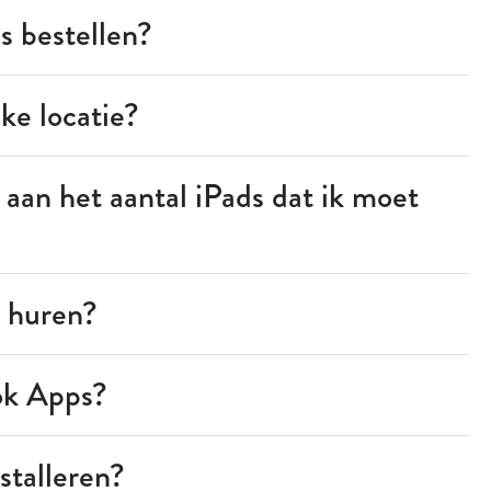
s bestellen?
lke locatie?
aan het aantal iPads dat ik moet
k huren?
ook Apps?
stalleren?