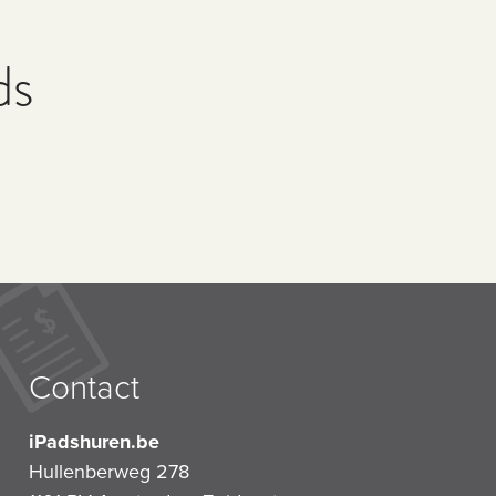
ds
Contact
iPadshuren.be
Hullenberweg 278