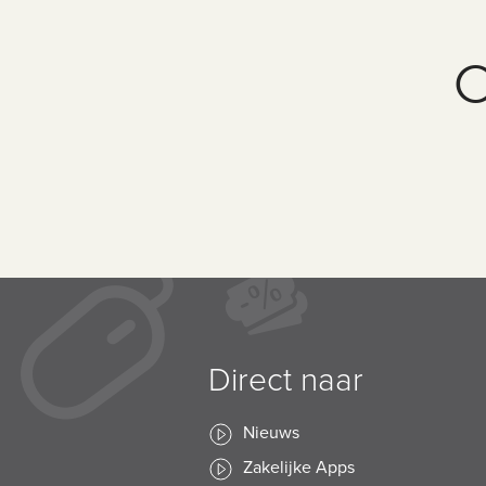
O
Direct naar
Nieuws
Zakelijke Apps