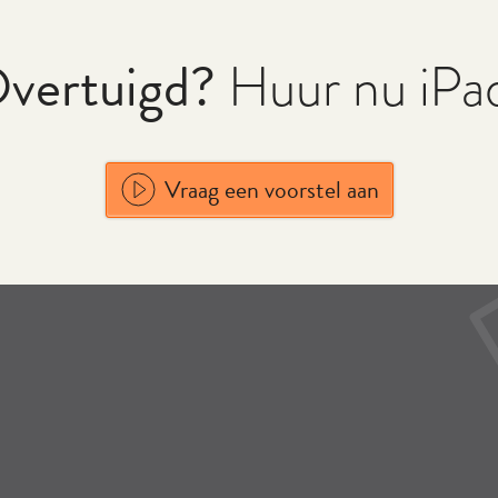
vertuigd?
Huur nu iPa
Vraag een voorstel aan