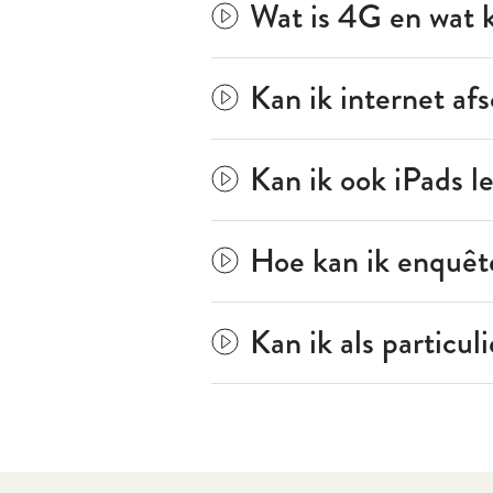
Wat is 4G en wat 
Kan ik internet a
Kan ik ook iPads l
Hoe kan ik enquêt
Kan ik als particuli