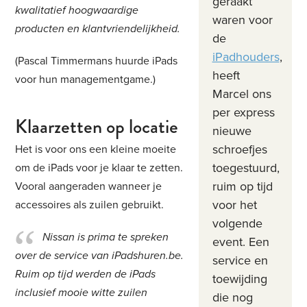
geraakt
kwalitatief hoogwaardige
waren voor
producten en klantvriendelijkheid.
de
iPadhouders
,
(Pascal Timmermans huurde iPads
heeft
voor hun managementgame.)
Marcel ons
per express
Klaarzetten op locatie
nieuwe
schroefjes
Het is voor ons een kleine moeite
toegestuurd,
om de iPads voor je klaar te zetten.
ruim op tijd
Vooral aangeraden wanneer je
voor het
accessoires als zuilen gebruikt.
volgende
Nissan is prima te spreken
event. Een
over de service van iPadsh
uren.be.
service en
Ruim op tijd werden de iPads
toewijding
inclusief mooie witte zuilen
die nog