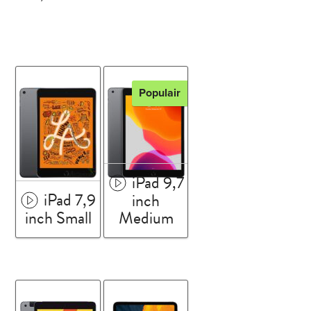
Populair
iPad 9,7
iPad 7,9
inch
inch Small
Medium