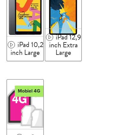
iPad 12,9
iPad 10,2
inch Extra
inch Large
Large
Mobiel 4G