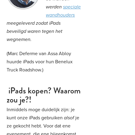
werden
speciale
wandhouders
meegeleverd zodat iPads
beveiligd waren tegen het
wegnemen.
(Marc Deferme van Assa Abloy
huurde iPads voor hun Benelux
Truck Roadshow.)
iPads kopen? Waarom
zou je?!
Inmiddels moge duidelijk zijn: je
kunt onze iPads gebruiken
alsof
je
ze gekocht hebt. Voor dat ene
evenement, die ene bijeenkomst,