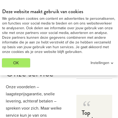
iPad 9,7 Medium huren - Voordeligste in BE
BEKIJK AANBIEDING
Deze website maakt gebruik van cookies
We gebruiken cookies om content en advertenties te personaliseren,
om functies voor social media te bieden en om ons websiteverkeer
te analyseren. Ook delen we informatie over jouw gebruik van onze
site met onze partners voor social media, adverteren en analyse.
Deze partners kunnen deze gegevens combineren met andere
informatie die je aan ze hebt verstrekt of die ze hebben verzameld
op basis van jouw gebruik van hun services. Je gaat akkoord met
onze cookies als je onze website blijft gebruiken.
OK
Instellingen
Onze service
Onze voordelen –
laagsteprijsgarantie, snelle
levering, achteraf betalen –
spreken voor zich. Maar welke
Top
service kun je van ons