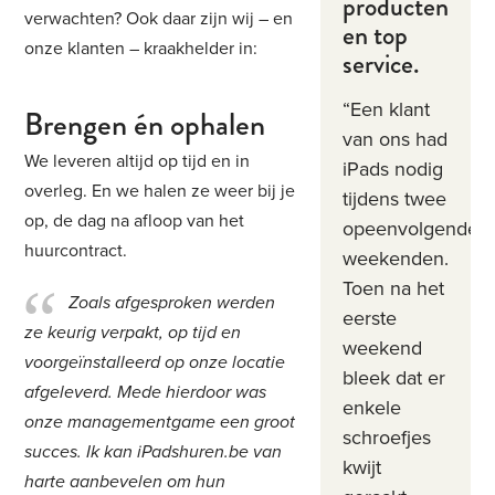
producten
verwachten? Ook daar zijn wij – en
en top
onze klanten – kraakhelder in:
service.
“Een klant
Brengen én ophalen
van ons had
We leveren altijd op tijd en in
iPads nodig
overleg. En we halen ze weer bij je
tijdens twee
op, de dag na afloop van het
opeenvolgende
huurcontract.
weekenden.
Toen na het
Zoals afgesproken werden
eerste
ze keurig verpakt, op tijd en
weekend
voorgeïnstalleerd op onze locatie
bleek dat er
afgeleverd. Mede hierdoor was
enkele
onze managementgame een groot
schroefjes
succes. Ik kan iPadshuren.be van
kwijt
harte aanbevelen om hun