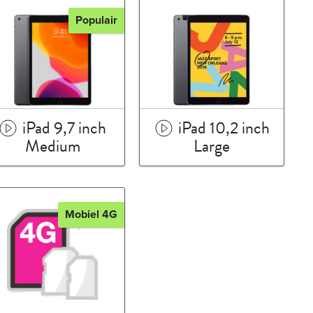
Populair
iPad 9,7 inch
iPad 10,2 inch
Medium
Large
Mobiel 4G