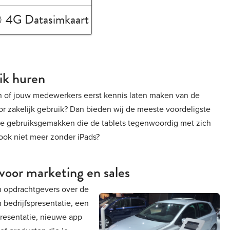
4G Datasimkaart
uik huren
en of jouw medewerkers eerst kennis laten maken van de
r zakelijk gebruik? Dan bieden wij de meeste voordeligste
lle gebruiksgemakken die de tablets tegenwoordig met zich
ook niet meer zonder iPads?
 voor marketing en sales
n opdrachtgevers over de
n bedrijfspresentatie, een
presentatie, nieuwe app