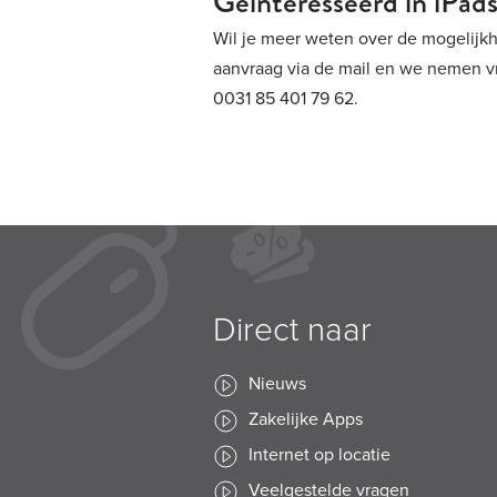
Geïnteresseerd in iPads
Wil je meer weten over de mogelijkh
aanvraag via de mail en we nemen vri
0031 85 401 79 62.
Direct naar
Nieuws
Zakelijke Apps
Internet op locatie
Veelgestelde vragen