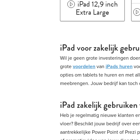
iPad 12,9 inch
Extra Large
iPad voor zakelijk gebr
Wil je geen grote investeringen do
grote
voordelen
van
iPads huren
voo
opties om tablets te huren en met a
meebrengen. Jouw bedrijf kan toch 
iPad zakelijk gebruiken
Heb je regelmatig nieuwe klanten e
vloer? Beschikt jouw bedrijf over ee
aantrekkelijke Power Point of Prezi 