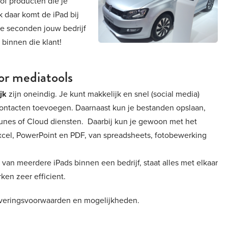
of producten die je
jk daar komt de iPad bij
le seconden jouw bedrijf
 binnen die klant!
oor mediatools
jk
zijn oneindig. Je kunt makkelijk en snel (social media)
contacten toevoegen. Daarnaast kun je bestanden opslaan,
Tunes of Cloud diensten. Daarbij kun je gewoon met het
Excel, PowerPoint en PDF, van spreadsheets, fotobewerking
an meerdere iPads binnen een bedrijf, staat alles met elkaar
ken zeer efficient.
everingsvoorwaarden en mogelijkheden.