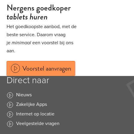
Nergens goedkoper
tablets huren
Het goedkoopste aanbod, met de
beste service. Daarom vraag
je
minimaal
een voorstel bij ons
aan.
Voorstel aanvragen
Direct naar
Nieuws
Zakelijke Apps
Internet op locatie
Veelgestelde vragen