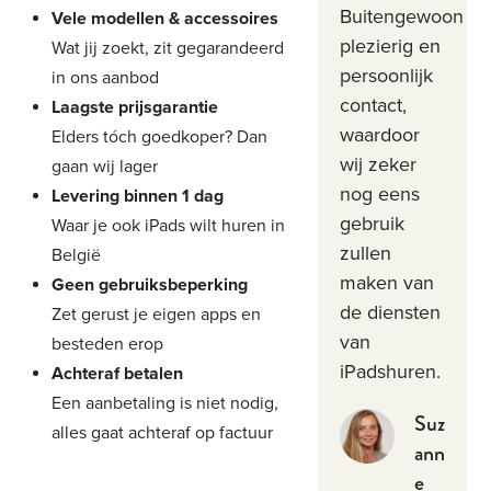
Buitengewoon
Vele modellen & accessoires
plezierig en
Wat jij zoekt, zit gegarandeerd
persoonlijk
in ons aanbod
contact,
Laagste prijsgarantie
waardoor
Elders tóch goedkoper? Dan
wij zeker
gaan wij lager
nog eens
Levering binnen 1 dag
gebruik
Waar je ook iPads wilt huren in
zullen
België
maken van
Geen gebruiksbeperking
de diensten
Zet gerust je eigen apps en
van
besteden erop
iPadshuren.
Achteraf betalen
Een aanbetaling is niet nodig,
Suz
alles gaat achteraf op factuur
ann
e