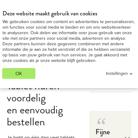
iPad 9,7 Medium huren - Voordeligste in BE
BEKIJK AANBIEDING
Deze website maakt gebruik van cookies
We gebruiken cookies om content en advertenties te personaliseren,
om functies voor social media te bieden en om ons websiteverkeer
te analyseren. Ook delen we informatie over jouw gebruik van onze
site met onze partners voor social media, adverteren en analyse.
Deze partners kunnen deze gegevens combineren met andere
informatie die je aan ze hebt verstrekt of die ze hebben verzameld
op basis van jouw gebruik van hun services. Je gaat akkoord met
onze cookies als je onze website blijft gebruiken.
OK
Instellingen
Tablet huren –
voordelig
en eenvoudig
bestellen
Fijne
Je hebt op één dag veel tablets