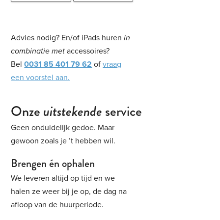
Advies nodig? En/of iPads huren
in
combinatie met
accessoires?
Bel
0031 85 401 79 62
of
vraag
een voorstel aan.
Onze
uitstekende
service
Geen onduidelijk gedoe. Maar
gewoon zoals je ’t hebben wil.
Brengen én ophalen
We leveren altijd op tijd en we
halen ze weer bij je op, de dag na
afloop van de huurperiode.