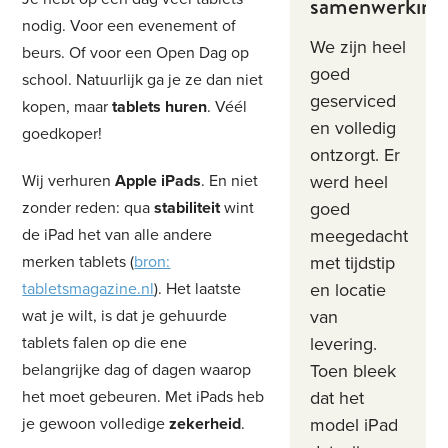
samenwerking
nodig. Voor een evenement of
We zijn heel
beurs. Of voor een Open Dag op
goed
school. Natuurlijk ga je ze dan niet
geserviced
kopen, maar
tablets huren
. Véél
en volledig
goedkoper!
ontzorgt. Er
werd heel
Wij verhuren
Apple iPads
. En niet
goed
zonder reden: qua
stabiliteit
wint
meegedacht
de iPad het van alle andere
met tijdstip
merken tablets (
bron:
en locatie
tabletsmagazine.nl
). Het laatste
van
wat je wilt, is dat je gehuurde
levering.
tablets falen op die ene
Toen bleek
belangrijke dag of dagen waarop
dat het
het moet gebeuren. Met iPads heb
model iPad
je gewoon volledige
zekerheid
.