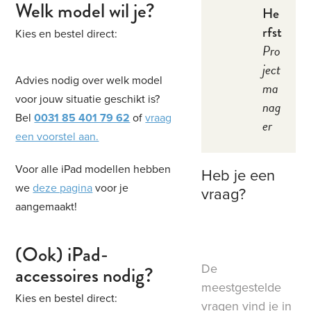
Welk model wil je?
He
rfst
Kies en bestel direct:
Pro
ject
Advies nodig over welk model
ma
voor jouw situatie geschikt is?
nag
Bel
0031 85 401 79 62
of
vraag
er
een voorstel aan.
Voor alle iPad modellen hebben
Heb je een
we
deze pagina
voor je
vraag?
aangemaakt!
(Ook) iPad-
De
accessoires nodig?
meestgestelde
Kies en bestel direct:
vragen vind je in