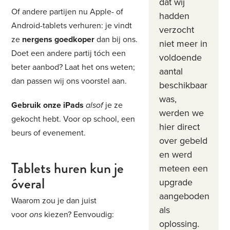
dat wij
Of andere partijen nu Apple- of
hadden
Android-tablets verhuren: je vindt
verzocht
ze
nergens goedkoper
dan bij ons.
niet meer in
Doet een andere partij tóch een
voldoende
beter aanbod? Laat het ons weten;
aantal
dan passen wij ons voorstel aan.
beschikbaar
was,
Gebruik onze iPads
alsof
je ze
werden we
gekocht hebt. Voor op school, een
hier direct
beurs of evenement.
over gebeld
en werd
Tablets huren kun je
meteen een
óveral
upgrade
aangeboden
Waarom zou je dan juist
als
voor
ons
kiezen? Eenvoudig:
oplossing.