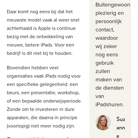
Buitengewoon
Daar komt nog eens bij dat het
plezierig en
nieuwste model vaak al weer snel
persoonlijk
achterhaald is Apple is continue
contact,
bezig met de ontwikkeling van
waardoor
nieuwe, betere iPads. Voor een
wij zeker
bedrijf is dit niet bij te houden.
nog eens
gebruik
Bovendien hebben veel
zullen
organisaties vaak iPads nodig voor
maken van
een specifieke gelegenheid: een
de diensten
beurs, een presentatie, workshop,
van
of een bepaalde onderwijsperiode.
iPadshuren.
Zonde om te investeren in dure
Suz
apparaten, die daarna in principe
ann
(voorlopig) niet meer nodig zijn.
e