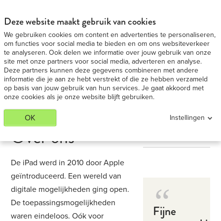
iPad 9,7 Medium huren - Voordeligste in BE
BEKIJK AANBIEDING
Deze website maakt gebruik van cookies
We gebruiken cookies om content en advertenties te personaliseren,
om functies voor social media te bieden en om ons websiteverkeer
te analyseren. Ook delen we informatie over jouw gebruik van onze
site met onze partners voor social media, adverteren en analyse.
Deze partners kunnen deze gegevens combineren met andere
informatie die je aan ze hebt verstrekt of die ze hebben verzameld
op basis van jouw gebruik van hun services. Je gaat akkoord met
onze cookies als je onze website blijft gebruiken.
OK
Instellingen
Over ons
De iPad werd in 2010 door Apple
geïntroduceerd. Een wereld van
digitale mogelijkheden ging open.
De toepassingsmogelijkheden
Fijne
waren eindeloos. Oók voor