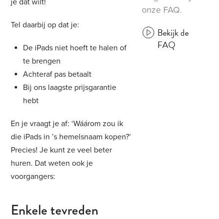
je dat wilt!
onze FAQ.
Tel daarbij op dat je:
Bekijk de
FAQ
De iPads niet hoeft te halen of
te brengen
Achteraf pas betaalt
Bij ons laagste prijsgarantie
hebt
En je vraagt je af: ‘Wáárom zou ik
die iPads in ’s hemelsnaam kopen?’
Precies! Je kunt ze veel beter
huren. Dat weten ook je
voorgangers:
Enkele tevreden