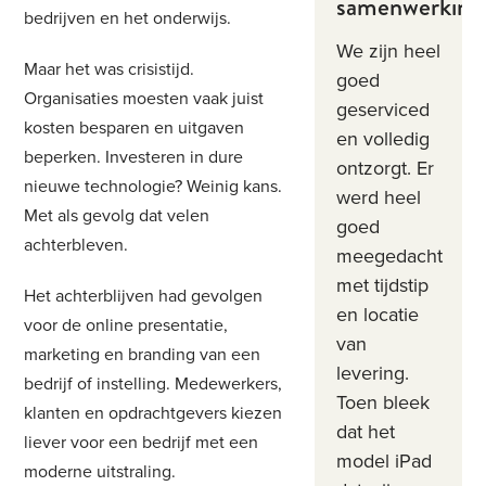
samenwerking
bedrijven en het onderwijs.
We zijn heel
Maar het was crisistijd.
goed
Organisaties moesten vaak juist
geserviced
kosten besparen en uitgaven
en volledig
beperken. Investeren in dure
ontzorgt. Er
nieuwe technologie? Weinig kans.
werd heel
Met als gevolg dat velen
goed
achterbleven.
meegedacht
met tijdstip
Het achterblijven had gevolgen
en locatie
voor de online presentatie,
van
marketing en branding van een
levering.
bedrijf of instelling. Medewerkers,
Toen bleek
klanten en opdrachtgevers kiezen
dat het
liever voor een bedrijf met een
model iPad
moderne uitstraling.