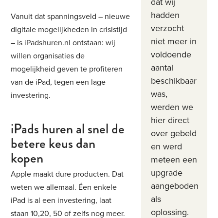
dat wij
hadden
Vanuit dat spanningsveld – nieuwe
verzocht
digitale mogelijkheden in crisistijd
niet meer in
– is iPadshuren.nl ontstaan: wij
voldoende
willen organisaties de
aantal
mogelijkheid geven te profiteren
beschikbaar
van de iPad, tegen een lage
was,
investering.
werden we
hier direct
iPads huren al snel de
over gebeld
betere keus dan
en werd
kopen
meteen een
upgrade
Apple maakt dure producten. Dat
aangeboden
weten we allemaal. Éen enkele
als
iPad is al een investering, laat
oplossing.
staan 10,20, 50 of zelfs nog meer.